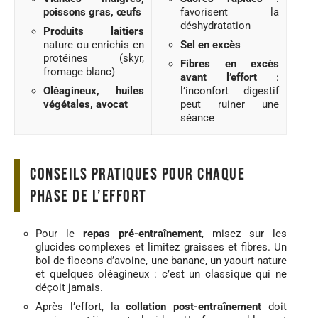
poissons gras, œufs
favorisent la
déshydratation
Produits laitiers
nature ou enrichis en
Sel en excès
protéines (skyr,
Fibres en excès
fromage blanc)
avant l’effort
:
Oléagineux, huiles
l’inconfort digestif
végétales, avocat
peut ruiner une
séance
Conseils pratiques pour chaque
phase de l’effort
Pour le
repas pré-entraînement
, misez sur les
glucides complexes et limitez graisses et fibres. Un
bol de flocons d’avoine, une banane, un yaourt nature
et quelques oléagineux : c’est un classique qui ne
déçoit jamais.
Après l’effort, la
collation post-entraînement
doit