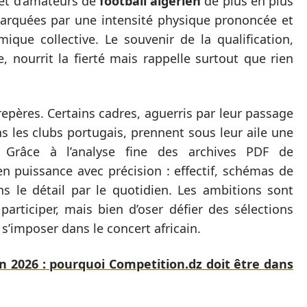
n et d’amateurs de
football algérien
de plus en plus
marquées par une intensité physique prononcée et
ique collective. Le souvenir de la qualification,
, nourrit la fierté mais rappelle surtout que rien
repères. Certains cadres, aguerris par leur passage
 les clubs portugais, prennent sous leur aile une
. Grâce à l’analyse fine des archives PDF de
en puissance avec précision : effectif, schémas de
ans le détail par le quotidien. Les ambitions sont
 participer, mais bien d’oser défier des sélections
’imposer dans le concert africain.
n 2026 : pourquoi Competition.dz doit être dans