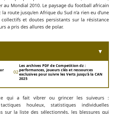
ter au Mondial 2010. Le paysage du football africain
: la route jusqu’en Afrique du Sud n’a rien eu d’une
collectifs et doutes persistants sur la résistance
urs a pris des allures de polar.
Les archives PDF de Competition dz :
sur
performances, joueurs clés et ressources
exclusives pour suivre les Verts jusqu’à la CAN
2025
e qui a fait vibrer ou grincer les suiveurs :
ctiques houleux, statistiques individuelles
s sur la liste des sélectionnés, les blessures qui