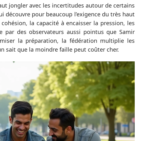
ut jongler avec les incertitudes autour de certains
ui découvre pour beaucoup l’exigence du très haut
 cohésion, la capacité à encaisser la pression, les
ace par des observateurs aussi pointus que Samir
ser la préparation, la fédération multiplie les
un sait que la moindre faille peut coûter cher.