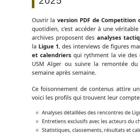
2025
Ouvrir la
version PDF de Competition 
quotidien, c’est accéder à une véritabl
archives proposent des
analyses tacti
la
Ligue 1
, des interviews de figures ma
et calendriers
qui rythment la vie des c
USM Alger ou suivre la remontée du M
semaine après semaine.
Ce foisonnement de contenus attire un 
voici les profils qui trouvent leur compte
Analyses détaillées des rencontres de Lig
Entretiens exclusifs avec les acteurs du
Statistiques, classements, résultats et cal