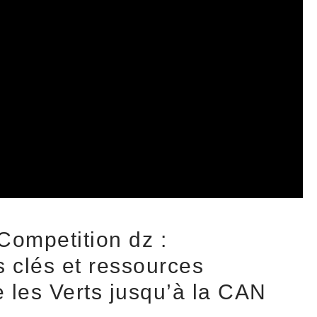
Competition dz :
 clés et ressources
e les Verts jusqu’à la CAN