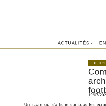
ACTUALITÉS
EN
EXERC
Comp
arch
foot
19/07/20
Un score qui s’affiche sur tous les écra