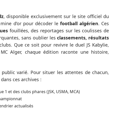
dz
, disponible exclusivement sur le site officiel du
e mine d’or pour décoder le
football algérien
. Ces
ques
fouillées, des reportages sur les coulisses de
rquantes, sans oublier les
classements, résultats
lubs. Que ce soit pour revivre le duel JS Kabylie,
C Alger, chaque édition raconte une histoire,
public varié. Pour situer les attentes de chacun,
 dans ces archives :
ue 1 et des clubs phares (JSK, USMA, MCA)
 championnat
endrier actualisés