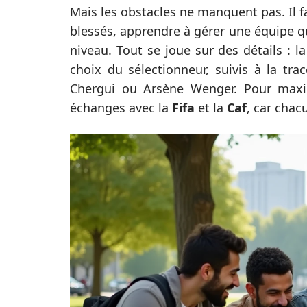
Mais les obstacles ne manquent pas. Il fa
blessés, apprendre à gérer une équipe q
niveau. Tout se joue sur des détails : la
choix du sélectionneur, suivis à la tr
Chergui ou Arsène Wenger. Pour maximi
échanges avec la
Fifa
et la
Caf
, car chac