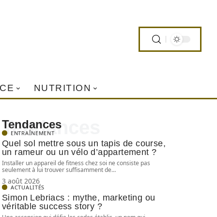
ICE
NUTRITION
Tendances
Tendances
ENTRAÎNEMENT
Quel sol mettre sous un tapis de course,
un rameur ou un vélo d’appartement ?
Installer un appareil de fitness chez soi ne consiste pas
seulement à lui trouver suffisamment de
…
3 août 2026
ACTUALITÉS
Simon Lebriacs : mythe, marketing ou
véritable success story ?