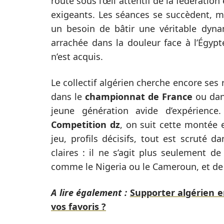
route sous l’œil attentif de la fédératio
exigeants. Les séances se succèdent, 
un besoin de bâtir une véritable dynam
arrachée dans la douleur face à l’Égypte
n’est acquis.
Le collectif algérien cherche encore ses 
dans le
championnat de France
ou dans
jeune génération avide d’expérience
Competition dz
, on suit cette montée 
jeu, profils décisifs, tout est scruté d
claires : il ne s’agit plus seulement de
comme le Nigeria ou le Cameroun, et de s
A lire également :
Supporter algérien e
vos favoris ?