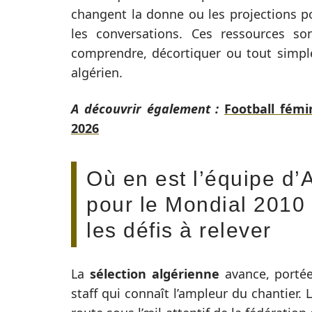
changent la donne ou les projections p
les conversations. Ces ressources s
comprendre, décortiquer ou tout simpl
algérien.
A découvrir également :
Football fémi
2026
Où en est l’équipe d’
pour le Mondial 2010 
les défis à relever
La
sélection algérienne
avance, portée 
staff qui connaît l’ampleur du chantier. 