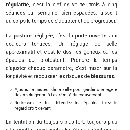
régularité
, c’est la clef de voûte : trois à cinq
séances par semaine, bien espacées, laissent
au corps le temps de s’adapter et de progresser.
La
posture
négligée, c’est la porte ouverte aux
douleurs tenaces. Un réglage de selle
approximatif et c’est le dos, les genoux ou les
épaules qui protestent. Prendre le temps
d’ajuster chaque paramètre, c’est miser sur la
longévité et repousser les risques de
blessures
.
Ajustez la hauteur de la selle pour garder une légère
flexion du genou à l’extrémité du mouvement
Redressez le dos, détendez les épaules, fixez le
regard droit devant
La tentation du toujours plus fort, toujours plus
vite, guette : mais sauter les étapes, c’est courir