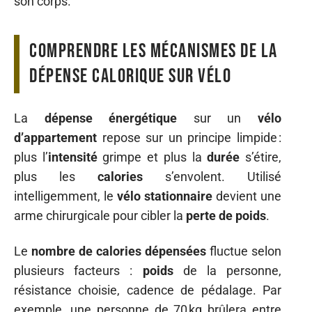
son corps.
Comprendre les mécanismes de la
dépense calorique sur vélo
La
dépense énergétique
sur un
vélo
d’appartement
repose sur un principe limpide :
plus l’
intensité
grimpe et plus la
durée
s’étire,
plus les
calories
s’envolent. Utilisé
intelligemment, le
vélo stationnaire
devient une
arme chirurgicale pour cibler la
perte de poids
.
Le
nombre de calories dépensées
fluctue selon
plusieurs facteurs :
poids
de la personne,
résistance choisie, cadence de pédalage. Par
exemple, une personne de 70 kg brûlera entre