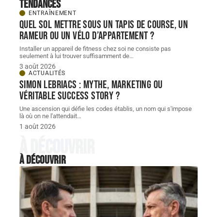
Tendances
ENTRAÎNEMENT
Quel sol mettre sous un tapis de course, un
rameur ou un vélo d’appartement ?
Installer un appareil de fitness chez soi ne consiste pas
seulement à lui trouver suffisamment de
…
3 août 2026
ACTUALITÉS
Simon Lebriacs : mythe, marketing ou
véritable success story ?
Une ascension qui défie les codes établis, un nom qui s'impose
là où on ne l'attendait
…
1 août 2026
À découvrir
À découvrir