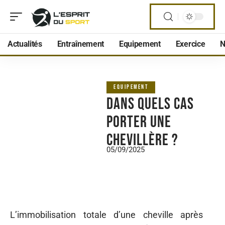
Actualités
Entraînement
Equipement
Exercice
N
EQUIPEMENT
Dans quels cas
porter une
chevillère ?
05/09/2025
L’immobilisation totale d’une cheville après