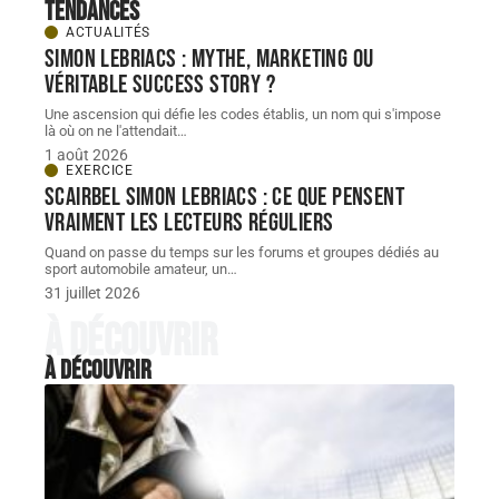
Tendances
ACTUALITÉS
Simon Lebriacs : mythe, marketing ou
véritable success story ?
Une ascension qui défie les codes établis, un nom qui s'impose
là où on ne l'attendait
…
1 août 2026
EXERCICE
Scairbel Simon Lebriacs : ce que pensent
vraiment les lecteurs réguliers
Quand on passe du temps sur les forums et groupes dédiés au
sport automobile amateur, un
…
31 juillet 2026
À découvrir
À découvrir