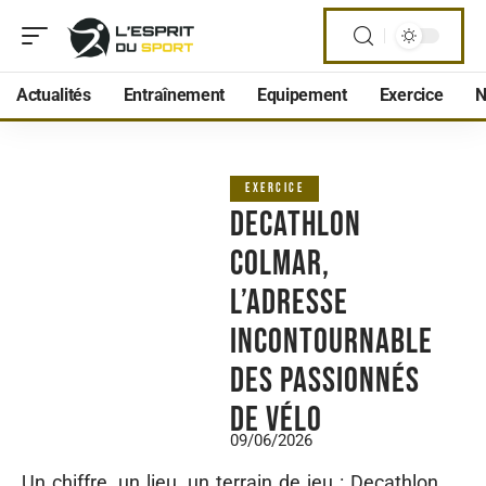
Actualités
Entraînement
Equipement
Exercice
N
EXERCICE
Decathlon
colmar,
l’adresse
incontournable
des passionnés
de vélo
09/06/2026
Un chiffre, un lieu, un terrain de jeu : Decathlon