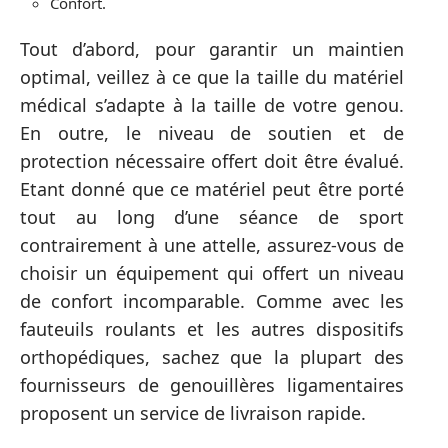
Confort.
Tout d’abord, pour garantir un maintien
optimal, veillez à ce que la taille du matériel
médical s’adapte à la taille de votre genou.
En outre, le niveau de soutien et de
protection nécessaire offert doit être évalué.
Etant donné que ce matériel peut être porté
tout au long d’une séance de sport
contrairement à une attelle, assurez-vous de
choisir un équipement qui offert un niveau
de confort incomparable. Comme avec les
fauteuils roulants et les autres dispositifs
orthopédiques, sachez que la plupart des
fournisseurs de genouillères ligamentaires
proposent un service de livraison rapide.