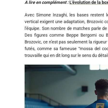
A lire en complément :
L'évolution de la bo
Avec Simone Inzaghi, les bases restent 
vertical exigent une adaptation, Brozovic co
l’équipe. Son nombre de matches parle de 
Des figures comme Beppe Bergomi ou Borj
Brozovic, ce n’est pas seulement la rigueur 
futés, comme sa fameuse “mossa del cocco
trouvaille qui en dit long sur le sens du détail