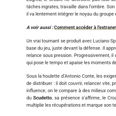
tâches ingrates, travaille dans l’ombre. So
il va lentement intégrer le noyau du groupe e
A voir aussi :
Comment accéder à l'extranet 
Un vrai tournant se produit avec Luciano Spa
base du jeu, juste devant la défense. Il appr
relance sous pression. Progressivement, il 
qui pose le tempo et apaise les moments de
Sous la houlette d’Antonio Conte, les exig
de distribuer : il doit couvrir, relancer vite
influence, on le compare à des milieux com
du
Scudetto
, sa présence s’affirme, le C
multiplie les récupérations et marque son terr