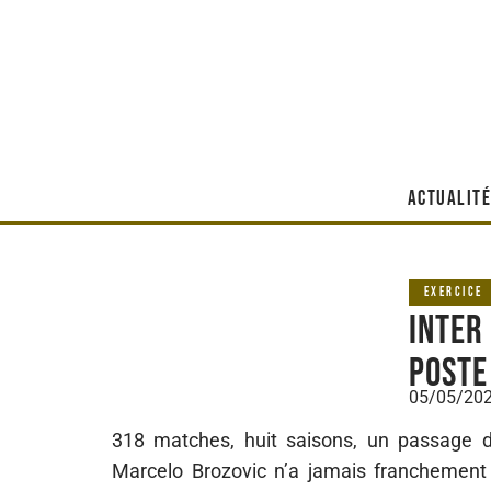
ACTUALITÉ
EXERCICE
Inter
poste
05/05/20
318 matches, huit saisons, un passage du
Marcelo Brozovic n’a jamais franchement ch