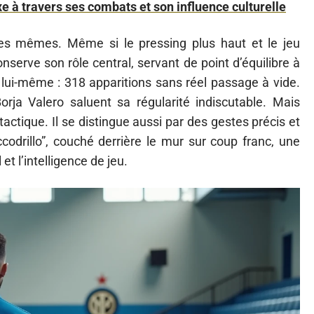
xe à travers ses combats et son influence culturelle
les mêmes. Même si le pressing plus haut et le jeu
nserve son rôle central, servant de point d’équilibre à
lui-même : 318 apparitions sans réel passage à vide.
a Valero saluent sa régularité indiscutable. Mais
tactique. Il se distingue aussi par des gestes précis et
drillo”, couché derrière le mur sur coup franc, une
 et l’intelligence de jeu.