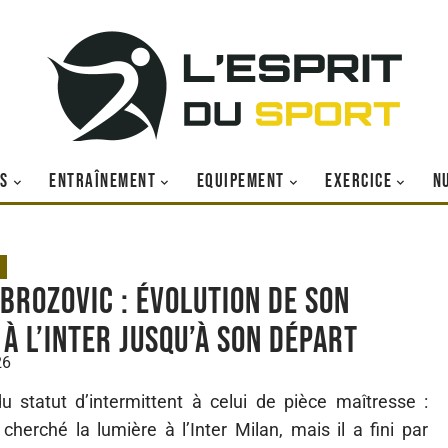
S
ENTRAÎNEMENT
EQUIPEMENT
EXERCICE
N
 Brozovic : évolution de son
 à l’Inter jusqu’à son départ
26
 statut d’intermittent à celui de pièce maîtresse :
erché la lumière à l’Inter Milan, mais il a fini par