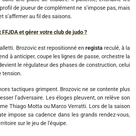
n profil de joueur de complément ne s’impose pas, mais
t s’affirmer au fil des saisons.
FFJDA et gérer votre club de judo ?
lletti. Brozovic est repositionné en
regista
reculé, à la
end à anticiper, coupe les lignes de passe, orchestre la
devient le régulateur des phases de construction, celui
 tension.
ences tactiques grimpent. Brozovic ne se contente plus
, presser l’adversaire. Les éloges pleuvent, on relève son
me Thiago Motta ou Marco Verratti. Lors de la saison
roate impose sa cadence dans les grands rendez-vous,
itoire sur le jeu de l’équipe.