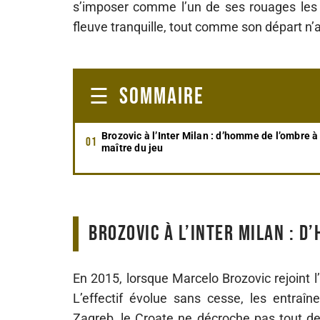
s’imposer comme l’un de ses rouages les pl
fleuve tranquille, tout comme son départ n’a 
SOMMAIRE
Brozovic à l’Inter Milan : d’homme de l’ombre à
maître du jeu
Brozovic à l’Inter Milan : d
En 2015, lorsque Marcelo Brozovic rejoint l
L’effectif évolue sans cesse, les entraî
Zagreb, le Croate ne décroche pas tout de s