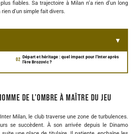
us fiables. Sa trajectoire à Milan n’a rien d’un long
rien d’un simple fait divers.
Départ et héritage : quel impact pour l’Inter après
l’ère Brozovic ?
’homme de l’ombre à maître du jeu
’Inter Milan, le club traverse une zone de turbulences.
neurs se succèdent. À son arrivée depuis le Dinamo
uite une place de titulaire. Il patiente, enchaîne les