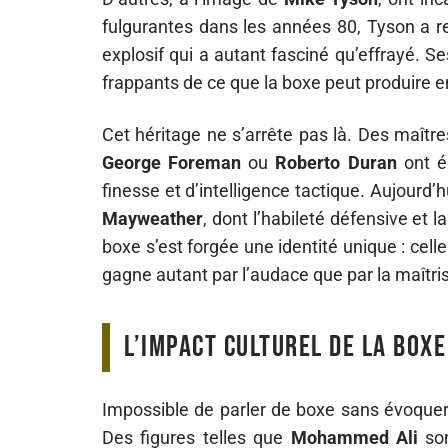
fulgurantes dans les années 80, Tyson a re
explosif qui a autant fasciné qu’effrayé. S
frappants de ce que la boxe peut produire e
Cet héritage ne s’arrête pas là. Des maît
George Foreman
ou
Roberto Duran
ont él
finesse et d’intelligence tactique. Aujourd’
Mayweather
, dont l’habileté défensive et l
boxe s’est forgée une identité unique : cel
gagne autant par l’audace que par la maîtri
L’impact culturel de la box
Impossible de parler de boxe sans évoquer 
Des figures telles que
Mohammed Ali
son