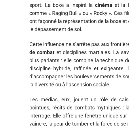
sport. La boxe a inspiré le
cinéma
et la
comme « Raging Bull » ou « Rocky ». Ces film
ont façonné la représentation de la boxe et o
le dépassement de soi.
Cette influence ne s’arrête pas aux frontiè
de combat
et disciplines martiales. La sa
plus parlants : elle combine la technique 
discipline hybride, raffinée et exigeante.
d’accompagner les bouleversements de son ép
la diversité ou à l’ascension sociale.
Les médias, eux, jouent un rôle de cais
pointues, récits de combats mythiques : la
interroge. Elle offre une fenêtre unique sur
vaincre, la peur de tomber et la force de se 