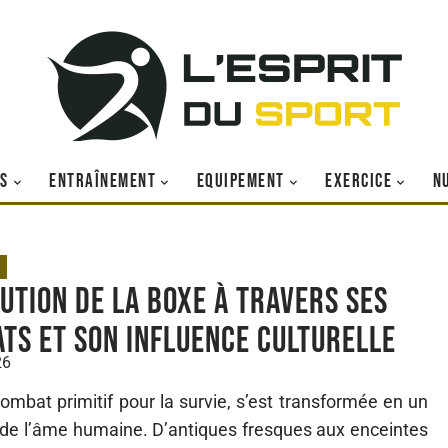
S
ENTRAÎNEMENT
EQUIPEMENT
EXERCICE
N
lution de la boxe à travers ses
ts et son influence culturelle
26
 combat primitif pour la survie, s’est transformée en un
s de l’âme humaine. D’antiques fresques aux enceintes