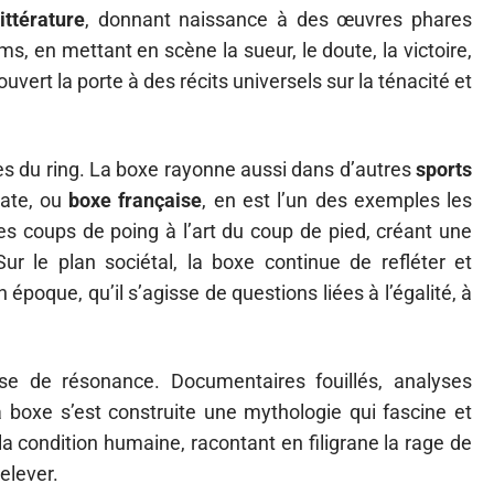
littérature
, donnant naissance à des œuvres phares
s, en mettant en scène la sueur, le doute, la victoire,
uvert la porte à des récits universels sur la ténacité et
res du ring. La boxe rayonne aussi dans d’autres
sports
vate, ou
boxe française
, en est l’un des exemples les
des coups de poing à l’art du coup de pied, créant une
 Sur le plan sociétal, la boxe continue de refléter et
oque, qu’il s’agisse de questions liées à l’égalité, à
se de résonance. Documentaires fouillés, analyses
 boxe s’est construite une mythologie qui fascine et
 la condition humaine, racontant en filigrane la rage de
relever.