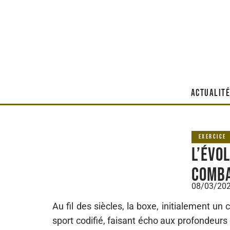
ACTUALITÉ
EXERCICE
L’évo
comba
08/03/20
Au fil des siècles, la boxe, initialement un
sport codifié, faisant écho aux profondeur