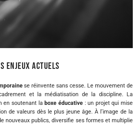
s enjeux actuels
mporaine
se réinvente sans cesse. Le mouvement de
ncadrement et la médiatisation de la discipline. La
n en soutenant la
boxe éducative
: un projet qui mise
ssion de valeurs dès le plus jeune âge. À l’image de la
de nouveaux publics, diversifie ses formes et multiplie