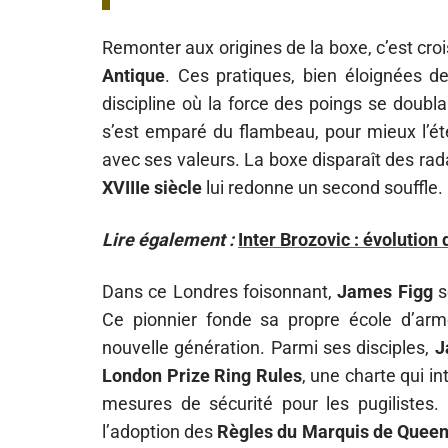
Remonter aux origines de la boxe, c’est cro
Antique
. Ces pratiques, bien éloignées de
discipline où la force des poings se doublai
s’est emparé du flambeau, pour mieux l’éte
avec ses valeurs. La boxe disparaît des rad
XVIIIe siècle
lui redonne un second souffle.
Lire également :
Inter Brozovic : évolution 
Dans ce Londres foisonnant,
James Figg
s
Ce pionnier fonde sa propre école d’ar
nouvelle génération. Parmi ses disciples,
J
London Prize Ring Rules
, une charte qui in
mesures de sécurité pour les pugilistes. 
l’adoption des
Règles du Marquis de Quee