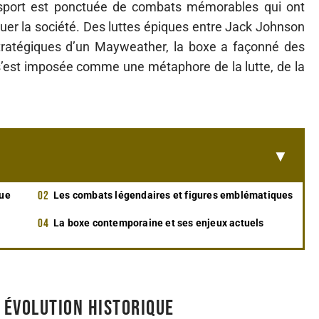
e sport est ponctuée de combats mémorables qui ont
quer la société. Des luttes épiques entre Jack Johnson
tratégiques d’un Mayweather, la boxe a façonné des
t s’est imposée comme une métaphore de la lutte, de la
que
Les combats légendaires et figures emblématiques
La boxe contemporaine et ses enjeux actuels
n évolution historique