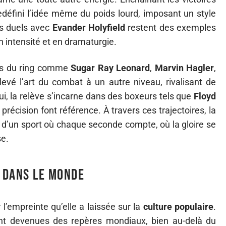
défini l’idée même du poids lourd, imposant un style
es duels avec
Evander Holyfield
restent des exemples
n intensité et en dramaturgie.
res du ring comme
Sugar Ray Leonard
,
Marvin Hagler
,
evé l’art du combat à un autre niveau, rivalisant de
hui, la relève s’incarne dans des boxeurs tels que
Floyd
a précision font référence. À travers ces trajectoires, la
le d’un sport où chaque seconde compte, où la gloire se
se.
e dans le monde
l’empreinte qu’elle a laissée sur la
culture populaire
.
t devenues des repères mondiaux, bien au-delà du