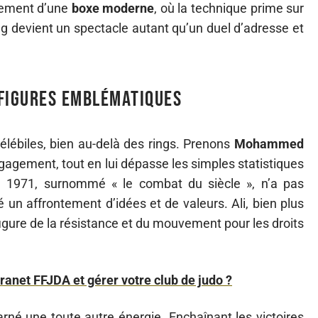
nement d’une
boxe moderne
, où la technique prime sur
ing devient un spectacle autant qu’un duel d’adresse et
 figures emblématiques
élébiles, bien au-delà des rings. Prenons
Mohammed
ngagement, tout en lui dépasse les simples statistiques
 1971, surnommé « le combat du siècle », n’a pas
é un affrontement d’idées et de valeurs. Ali, bien plus
ure de la résistance et du mouvement pour les droits
anet FFJDA et gérer votre club de judo ?
carné une toute autre énergie. Enchaînant les victoires