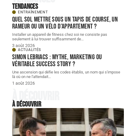
Tendances
ENTRAÎNEMENT
Quel sol mettre sous un tapis de course, un
rameur ou un vélo d’appartement ?
Installer un appareil de fitness chez soi ne consiste pas
seulement à lui trouver suffisamment de
…
3 août 2026
ACTUALITÉS
Simon Lebriacs : mythe, marketing ou
véritable success story ?
Une ascension qui défie les codes établis, un nom qui s'impose
là où on ne l'attendait
…
1 août 2026
À découvrir
À découvrir