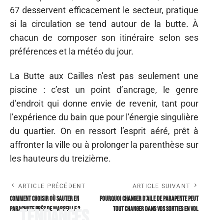
67 desservent efficacement le secteur, pratique
si la circulation se tend autour de la butte. À
chacun de composer son itinéraire selon ses
préférences et la météo du jour.
La Butte aux Cailles n’est pas seulement une
piscine : c’est un point d’ancrage, le genre
d’endroit qui donne envie de revenir, tant pour
l’expérience du bain que pour l’énergie singulière
du quartier. On en ressort l’esprit aéré, prêt à
affronter la ville ou à prolonger la parenthèse sur
les hauteurs du treizième.
ARTICLE PRÉCÉDENT
ARTICLE SUIVANT
Comment choisir où sauter en
Pourquoi changer d’aile de parapente peut
parachute près de Marseille ?
tout changer dans vos sorties en vol
Tendances