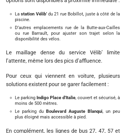
options sont disponibles à proximité immédiate :
La
station Vélib’
du 21 rue Bobillot, juste à côté de la
piscine.
D’autres emplacements rue de la Butte-aux-Cailles
ou rue Barrault, pour ajuster son trajet selon la
disponibilité des vélos.
Le maillage dense du service Vélib’ limite
l’attente, même lors des pics d’affluence.
Pour ceux qui viennent en voiture, plusieurs
solutions existent pour se garer facilement :
Le parking
Indigo Place d’Italie
, couvert et sécurisé, à
moins de 500 mètres.
Le parking du
Boulevard Auguste Blanqui
, un peu
plus éloigné mais accessible à pied.
En complément, les lignes de bus 27, 47, 57 et