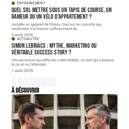
ENTRAÎNEMENT
Quel sol mettre sous un tapis de course, un
rameur ou un vélo d’appartement ?
Installer un appareil de fitness chez soi ne consiste pas
seulement à lui trouver suffisamment de
…
3 août 2026
ACTUALITÉS
Simon Lebriacs : mythe, marketing ou
véritable success story ?
Une ascension qui défie les codes établis, un nom qui s'impose
là où on ne l'attendait
…
1 août 2026
À découvrir
À découvrir