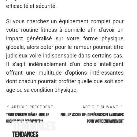
efficacité et sécurité.
Si vous cherchez un équipement complet pour
votre routine fitness à domicile afin d’avoir un
impact généralisé sur votre forme physique
globale, alors opter pour le rameur pourrait être
judicieux voire indispensable dans certains cas.
Il s’agit indéniablement d’un choix intelligent
offrant une multitude d’options intéressantes
dont chacun pourrait profiter quelle que soit son
âge ou sa condition physique.
ARTICLE PRÉCÉDENT
ARTICLE SUIVANT
Tenue sportive idéale : quelle
Pull up vs Chin up : différences et avantages
choisir pour performer ?
pour votre entraînement
Tendances
Tendances