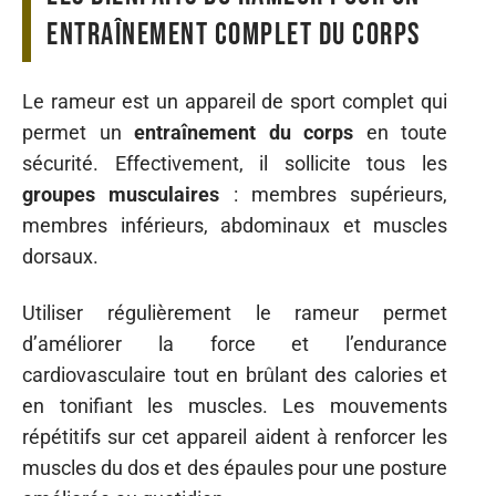
entraînement complet du corps
Le rameur est un appareil de sport complet qui
permet un
entraînement du corps
en toute
sécurité. Effectivement, il sollicite tous les
groupes musculaires
: membres supérieurs,
membres inférieurs, abdominaux et muscles
dorsaux.
Utiliser régulièrement le rameur permet
d’améliorer la force et l’endurance
cardiovasculaire tout en brûlant des calories et
en tonifiant les muscles. Les mouvements
répétitifs sur cet appareil aident à renforcer les
muscles du dos et des épaules pour une posture