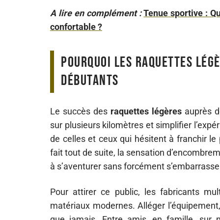
A lire en complément :
Tenue sportive : Qu
confortable ?
Pourquoi les raquettes légè
débutants
Le succès des
raquettes légères
auprès de
sur plusieurs kilomètres et simplifier l’expé
de celles et ceux qui hésitent à franchir le
fait tout de suite, la sensation d’encombrem
à s’aventurer sans forcément s’embarrasse
Pour attirer ce public, les fabricants m
matériaux modernes. Alléger l’équipement,
que jamais. Entre amis, en famille, su