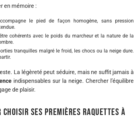
der en mémoire :
compagne le pied de façon homogène, sans pression
ttendue.
être cohérents avec le poids du marcheur et la nature de la
combre.
orties tranquilles malgré le froid, les chocs ou la neige dure.
artir.
este. La légèreté peut séduire, mais ne suffit jamais à
lence
indispensables sur la neige. Chercher l’équilibre
gage de plaisir.
r choisir ses premières raquettes à