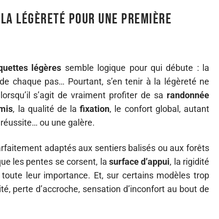
r la légèreté pour une première
quettes légères
semble logique pour qui débute : la
 de chaque pas… Pourtant, s’en tenir à la légèreté ne
 lorsqu’il s’agit de vraiment profiter de sa
randonnée
mis
, la qualité de la
fixation
, le confort global, autant
 réussite… ou une galère.
arfaitement adaptés aux sentiers balisés ou aux forêts
que les pentes se corsent, la
surface d’appui
, la rigidité
toute leur importance. Et, sur certains modèles trop
ilité, perte d’accroche, sensation d’inconfort au bout de