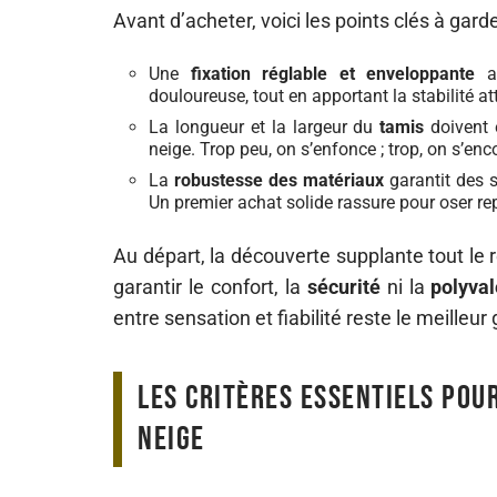
Avant d’acheter, voici les points clés à gar
Une
fixation réglable et enveloppante
ac
douloureuse, tout en apportant la stabilité a
La longueur et la largeur du
tamis
doivent 
neige. Trop peu, on s’enfonce ; trop, on s’en
La
robustesse des matériaux
garantit des s
Un premier achat solide rassure pour oser rep
Au départ, la découverte supplante tout le r
garantir le confort, la
sécurité
ni la
polyva
entre sensation et fiabilité reste le meilleur 
Les critères essentiels pou
neige