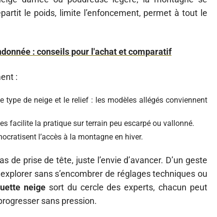
artit le poids, limite l’enfoncement, permet à tout le
ndonnée : conseils pour l'achat et comparatif
ent :
le type de neige et le relief : les modèles allégés conviennent
s facilite la pratique sur terrain peu escarpé ou vallonné.
mocratisent l’accès à la montagne en hiver.
 pas de prise de tête, juste l’envie d’avancer. D’un geste
t explorer sans s’encombrer de réglages techniques ou
quette neige
sort du cercle des experts, chacun peut
 progresser sans pression.