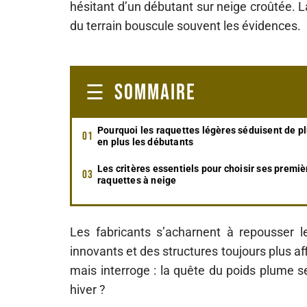
hésitant d’un débutant sur neige croûtée. L
du terrain bouscule souvent les évidences.
SOMMAIRE
Pourquoi les raquettes légères séduisent de p
en plus les débutants
Les critères essentiels pour choisir ses premiè
raquettes à neige
Les fabricants s’acharnent à repousser
innovants et des structures toujours plus aff
mais interroge : la quête du poids plume s
hiver ?