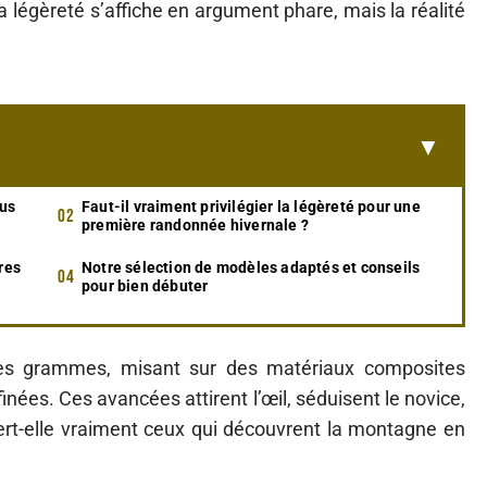
a légèreté s’affiche en argument phare, mais la réalité
lus
Faut-il vraiment privilégier la légèreté pour une
première randonnée hivernale ?
res
Notre sélection de modèles adaptés et conseils
pour bien débuter
 les grammes, misant sur des matériaux composites
inées. Ces avancées attirent l’œil, séduisent le novice,
ert-elle vraiment ceux qui découvrent la montagne en