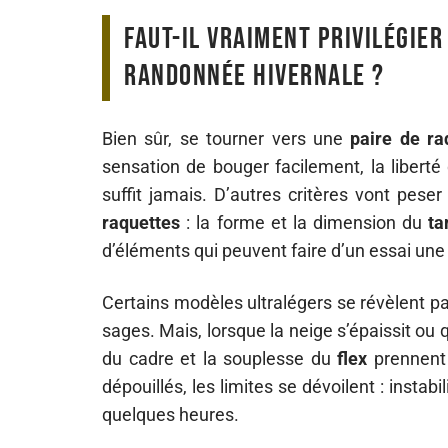
Faut-il vraiment privilégie
randonnée hivernale ?
Bien sûr, se tourner vers une
paire de ra
sensation de bouger facilement, la liberté
suffit jamais. D’autres critères vont peser
raquettes
: la forme et la dimension du
ta
d’éléments qui peuvent faire d’un essai une
Certains modèles ultralégers se révèlent p
sages. Mais, lorsque la neige s’épaissit ou 
du cadre et la souplesse du
flex
prennent 
dépouillés, les limites se dévoilent : instab
quelques heures.