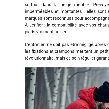
surtout dans la neige meuble. Prévo
imperméables et montantes ; elles sont un 
marques sont reconnues pour accompagner 
À vérifier : la compatibilité avec vos chau
pieds vraiment au sec.
L’entretien ne doit pas être négligé après
les fixations et crampons méritent un peti
révolutionnaire, mais ce soin régulier garant