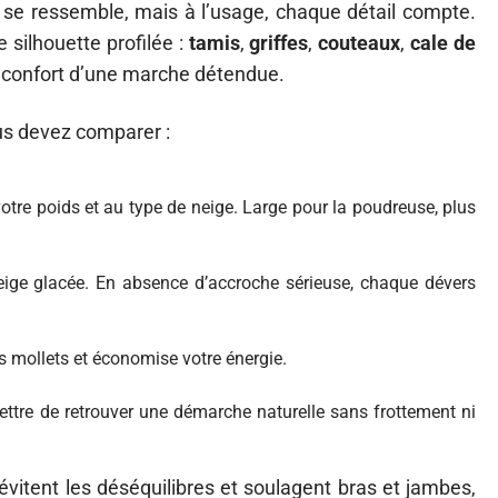
se ressemble, mais à l’usage, chaque détail compte.
 silhouette profilée :
tamis
,
griffes
,
couteaux
,
cale de
e confort d’une marche détendue.
vous devez comparer :
votre poids et au type de neige. Large pour la poudreuse, plus
eige glacée. En absence d’accroche sérieuse, chaque dévers
les mollets et économise votre énergie.
rmettre de retrouver une démarche naturelle sans frottement ni
s évitent les déséquilibres et soulagent bras et jambes,