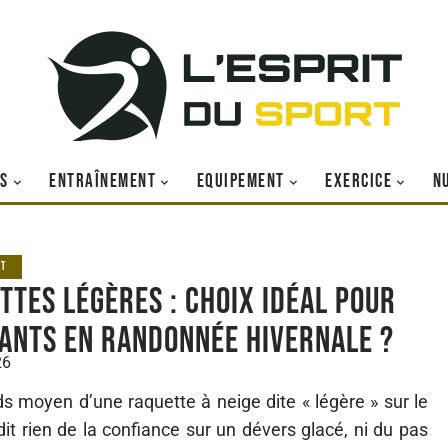
S
ENTRAÎNEMENT
EQUIPEMENT
EXERCICE
N
NT
ttes légères : choix idéal pour
ants en randonnée hivernale ?
26
ds moyen d’une raquette à neige dite « légère » sur le
it rien de la confiance sur un dévers glacé, ni du pas