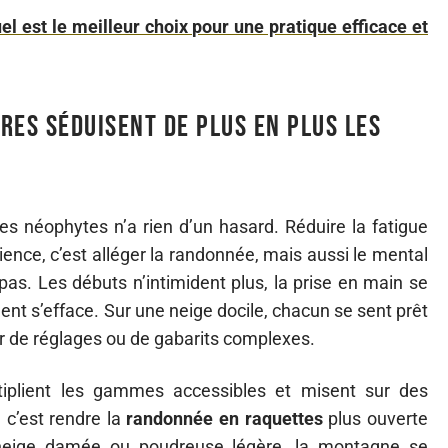
el est le meilleur choix pour une pratique efficace et
res séduisent de plus en plus les
s néophytes n’a rien d’un hasard. Réduire la fatigue
rience, c’est alléger la randonnée, mais aussi le mental
 pas. Les débuts n’intimident plus, la prise en main se
ent s’efface. Sur une neige docile, chacun se sent prêt
r de réglages ou de gabarits complexes.
ultiplient les gammes accessibles et misent sur des
 c’est rendre la
randonnée en raquettes
plus ouverte
r neige damée ou poudreuse légère, la montagne se