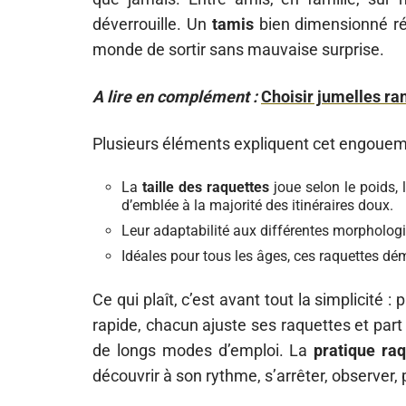
déverrouille. Un
tamis
bien dimensionné rép
monde de sortir sans mauvaise surprise.
A lire en complément :
Choisir jumelles ra
Plusieurs éléments expliquent cet engouem
La
taille des raquettes
joue selon le poids, 
d’emblée à la majorité des itinéraires doux.
Leur adaptabilité aux différentes morphologie
Idéales pour tous les âges, ces raquettes dé
Ce qui plaît, c’est avant tout la simplicité :
rapide, chacun ajuste ses raquettes et par
de longs modes d’emploi. La
pratique ra
découvrir à son rythme, s’arrêter, observer,