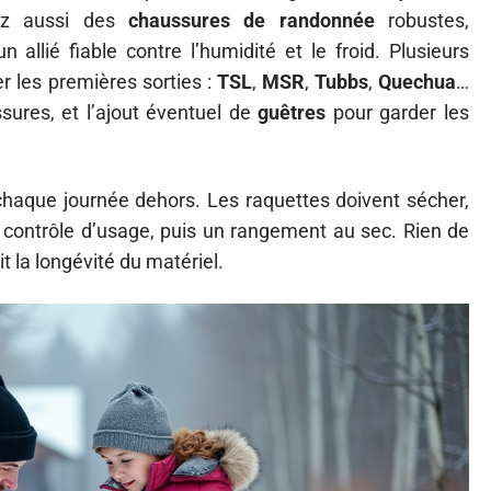
yez aussi des
chaussures de randonnée
robustes,
allié fiable contre l’humidité et le froid. Plusieurs
les premières sorties :
TSL
,
MSR
,
Tubbs
,
Quechua
…
ssures, et l’ajout éventuel de
guêtres
pour garder les
 chaque journée dehors. Les raquettes doivent sécher,
t contrôle d’usage, puis un rangement au sec. Rien de
it la longévité du matériel.