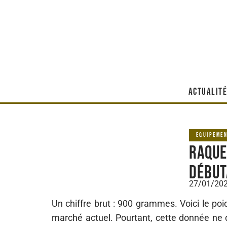
ACTUALITÉ
EQUIPEME
Raque
début
27/01/20
Un chiffre brut : 900 grammes. Voici le poi
marché actuel. Pourtant, cette donnée ne d