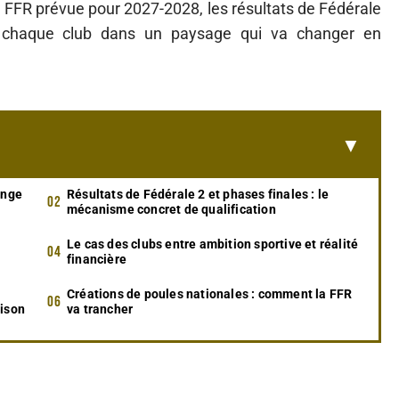
e FFR prévue pour 2027-2028, les résultats de Fédérale
e chaque club dans un paysage qui va changer en
ange
Résultats de Fédérale 2 et phases finales : le
mécanisme concret de qualification
Le cas des clubs entre ambition sportive et réalité
financière
Créations de poules nationales : comment la FFR
aison
va trancher