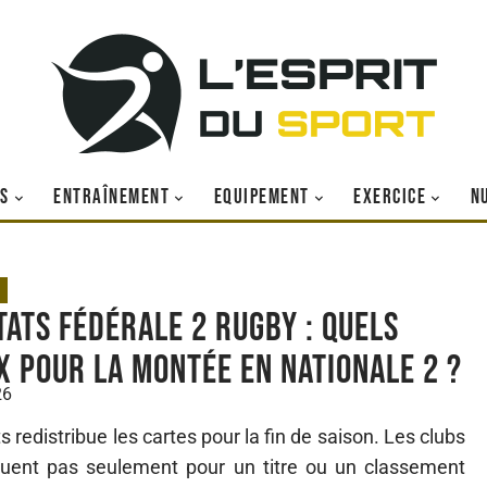
S
ENTRAÎNEMENT
EQUIPEMENT
EXERCICE
N
tats Fédérale 2 Rugby : quels
x pour la montée en Nationale 2 ?
26
redistribue les cartes pour la fin de saison. Les clubs
ouent pas seulement pour un titre ou un classement