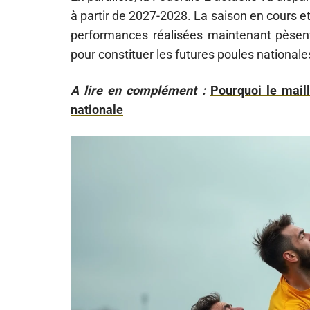
à partir de 2027-2028. La saison en cours et
performances réalisées maintenant pèsent d
pour constituer les futures poules nationale
A lire en complément :
Pourquoi le maill
nationale