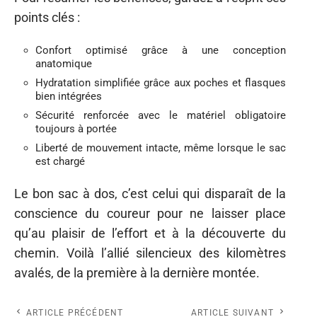
points clés :
Confort optimisé grâce à une conception
anatomique
Hydratation simplifiée grâce aux poches et flasques
bien intégrées
Sécurité renforcée avec le matériel obligatoire
toujours à portée
Liberté de mouvement intacte, même lorsque le sac
est chargé
Le bon sac à dos, c’est celui qui disparaît de la
conscience du coureur pour ne laisser place
qu’au plaisir de l’effort et à la découverte du
chemin. Voilà l’allié silencieux des kilomètres
avalés, de la première à la dernière montée.
ARTICLE PRÉCÉDENT
ARTICLE SUIVANT