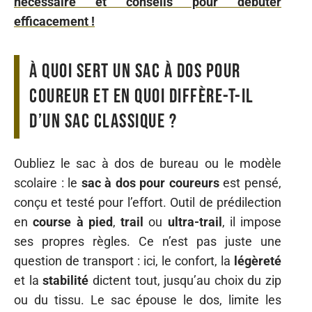
nécessaire et conseils pour débuter
efficacement !
À quoi sert un sac à dos pour
coureur et en quoi diffère-t-il
d’un sac classique ?
Oubliez le sac à dos de bureau ou le modèle
scolaire : le
sac à dos pour coureurs
est pensé,
conçu et testé pour l’effort. Outil de prédilection
en
course à pied
,
trail
ou
ultra-trail
, il impose
ses propres règles. Ce n’est pas juste une
question de transport : ici, le confort, la
légèreté
et la
stabilité
dictent tout, jusqu’au choix du zip
ou du tissu. Le sac épouse le dos, limite les