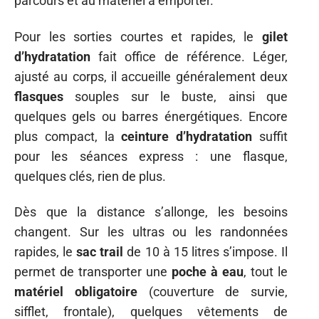
parcours et au matériel à emporter.
Pour les sorties courtes et rapides, le
gilet
d’hydratation
fait office de référence. Léger,
ajusté au corps, il accueille généralement deux
flasques
souples sur le buste, ainsi que
quelques gels ou barres énergétiques. Encore
plus compact, la
ceinture d’hydratation
suffit
pour les séances express : une flasque,
quelques clés, rien de plus.
Dès que la distance s’allonge, les besoins
changent. Sur les ultras ou les randonnées
rapides, le
sac trail
de 10 à 15 litres s’impose. Il
permet de transporter une
poche à eau
, tout le
matériel obligatoire
(couverture de survie,
sifflet, frontale), quelques vêtements de