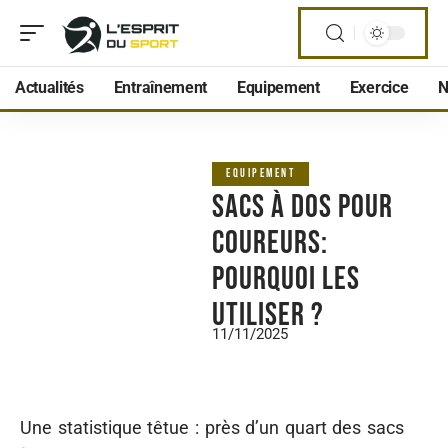
Actualités
Entraînement
Equipement
Exercice
N
EQUIPEMENT
Sacs à dos pour
coureurs:
pourquoi les
utiliser ?
11/11/2025
Une statistique têtue : près d’un quart des sacs