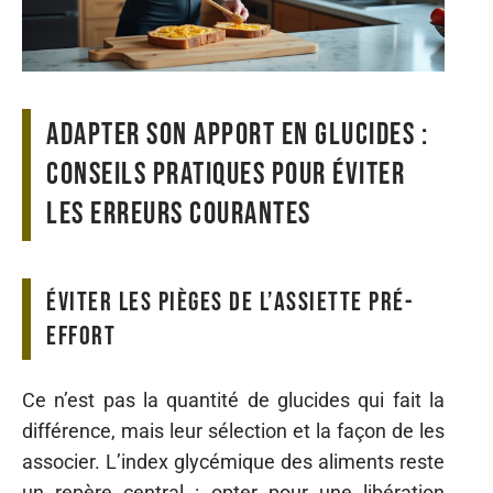
Adapter son apport en glucides :
conseils pratiques pour éviter
les erreurs courantes
Éviter les pièges de l’assiette pré-
effort
Ce n’est pas la quantité de glucides qui fait la
différence, mais leur sélection et la façon de les
associer. L’index glycémique des aliments reste
un repère central : opter pour une libération