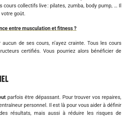
 cours collectifs live : pilates, zumba, body pump, … Il
 votre goût.
ence entre musculation et fitness ?
r aucun de ses cours, n’ayez crainte. Tous les cours
tructeurs certifiés. Vous pourriez alors bénéficier de
nel
eut
parfois être dépassant. Pour trouver vos repaires,
entraîneur personnel. Il est là pour vous aider à définir
 des résultats, mais aussi à réduire les risques de