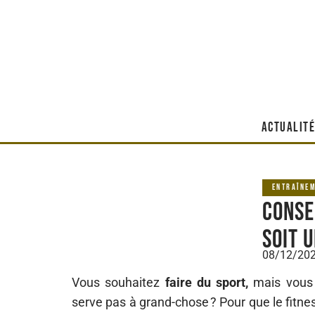
ACTUALITÉ
ENTRAÎNE
Conse
soit u
08/12/20
Vous souhaitez
faire du sport,
mais vous 
serve pas à grand-chose ? Pour que le fitness 