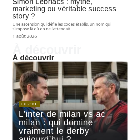
Simon Lebriacs : mythe,
marketing ou véritable success
story ?
Une ascension qui défie les codes établis, un nom qui
s'impose là où on ne l'attendait
…
1 août 2026
À découvrir
À découvrir
EXERCICE
L’inter de milan vs ac
milan : qui domine
vraiment le derby
aujourd’hui ?