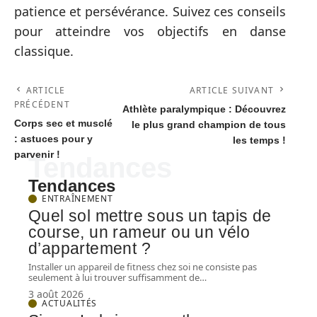
patience et persévérance. Suivez ces conseils
pour atteindre vos objectifs en danse
classique.
ARTICLE
ARTICLE SUIVANT
PRÉCÉDENT
Athlète paralympique : Découvrez
Corps sec et musclé
le plus grand champion de tous
: astuces pour y
les temps !
parvenir !
Tendances
Tendances
ENTRAÎNEMENT
Quel sol mettre sous un tapis de
course, un rameur ou un vélo
d’appartement ?
Installer un appareil de fitness chez soi ne consiste pas
seulement à lui trouver suffisamment de
…
3 août 2026
ACTUALITÉS