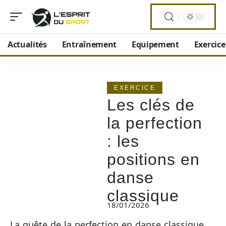
Actualités
Entraînement
Equipement
Exercice
EXERCICE
Les clés de
la perfection
: les
positions en
danse
classique
18/01/2026
La quête de la perfection en danse classique