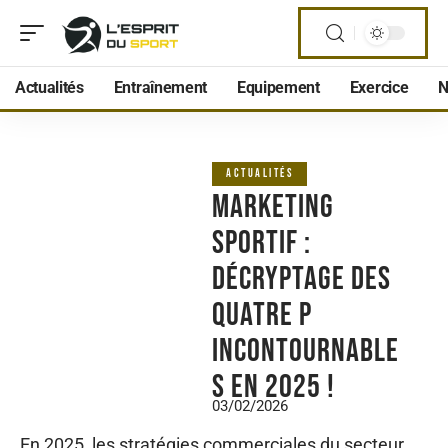
Actualités
Entraînement
Equipement
Exercice
N
ACTUALITÉS
Marketing
sportif :
Décryptage des
quatre P
incontournable
s en 2025 !
03/02/2026
En 2025, les stratégies commerciales du secteur