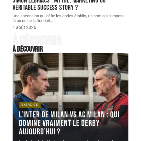
Simon Lebriacs : mythe, marketing ou
véritable success story ?
Une ascension qui défie les codes établis, un nom qui s'impose
là où on ne l'attendait
…
1 août 2026
À découvrir
À découvrir
EXERCICE
L’inter de milan vs ac milan : qui
domine vraiment le derby
aujourd’hui ?