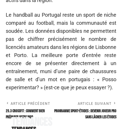
actifs dans la région.
Le handball au Portugal reste un sport de niche
comparé au football, mais la communauté est
soudée. Les données disponibles ne permettent
pas de chiffrer précisément le nombre de
licenciés amateurs dans les régions de Lisbonne
et Porto. La meilleure porte d’entrée reste
encore de se présenter directement à un
entraînement, muni d’une paire de chaussures
de salle et d’un mot en portugais : « Posso
experimentar? » (est-ce que je peux essayer ?).
ARTICLE PRÉCÉDENT
ARTICLE SUIVANT
25.3 CrossFit : comment bien
Programme sport-études : devenir joueur pro
préparer votre WOD
sans lâcher les études
Tendances