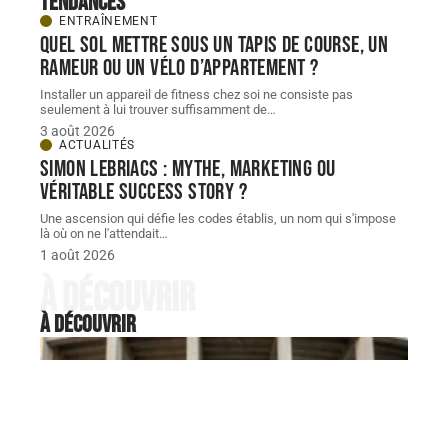
Tendances
ENTRAÎNEMENT
Quel sol mettre sous un tapis de course, un
rameur ou un vélo d’appartement ?
Installer un appareil de fitness chez soi ne consiste pas
seulement à lui trouver suffisamment de
…
3 août 2026
ACTUALITÉS
Simon Lebriacs : mythe, marketing ou
véritable success story ?
Une ascension qui défie les codes établis, un nom qui s'impose
là où on ne l'attendait
…
1 août 2026
À découvrir
À découvrir