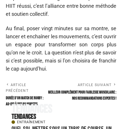
HIIT réussi, c’est l’alliance entre bonne méthode
et soutien collectif.
Au final, poser vingt minutes sur sa montre, se
lancer et enchaîner les mouvements, c’est ouvrir
un espace pour transformer son corps plus
qu’on ne le croit. La question n’est plus de savoir
si c’est possible, mais si l’on choisira de franchir
le cap aujourd’hui.
ARTICLE
ARTICLE SUIVANT
PRÉCÉDENT
Meilleur complément pour faiblesse musculaire :
Durée d’un match de rugby :
nos recommandations expertes !
au-delà des 80 minutes
Tendances
Tendances
ENTRAÎNEMENT