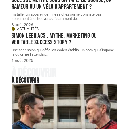
Quel sol mettre sous un tapis de course, un
rameur ou un vélo d’appartement ?
Installer un appareil de fitness chez soi ne consiste pas
seulement à lui trouver suffisamment de
…
3 août 2026
ACTUALITÉS
Simon Lebriacs : mythe, marketing ou
véritable success story ?
Une ascension qui défie les codes établis, un nom qui s'impose
là où on ne l'attendait
…
1 août 2026
À découvrir
À découvrir