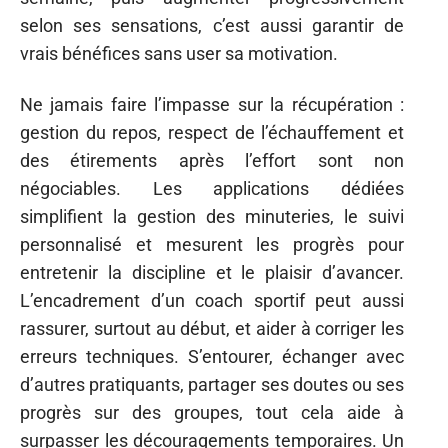
selon ses sensations, c’est aussi garantir de
vrais bénéfices sans user sa motivation.
Ne jamais faire l’impasse sur la récupération :
gestion du repos, respect de l’échauffement et
des étirements après l’effort sont non
négociables. Les applications dédiées
simplifient la gestion des minuteries, le suivi
personnalisé et mesurent les progrès pour
entretenir la discipline et le plaisir d’avancer.
L’encadrement d’un coach sportif peut aussi
rassurer, surtout au début, et aider à corriger les
erreurs techniques. S’entourer, échanger avec
d’autres pratiquants, partager ses doutes ou ses
progrès sur des groupes, tout cela aide à
surpasser les découragements temporaires. Un