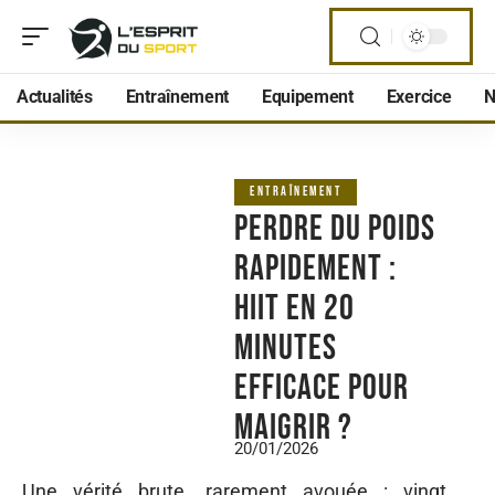
Actualités
Entraînement
Equipement
Exercice
N
ENTRAÎNEMENT
Perdre du poids
rapidement :
HIIT en 20
minutes
efficace pour
maigrir ?
20/01/2026
Une vérité brute, rarement avouée : vingt