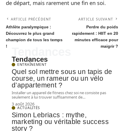
de départ, mais rarement une fin en soi.
ARTICLE PRÉCÉDENT
ARTICLE SUIVANT
Athlète paralympique :
Perdre du poids
Découvrez le plus grand
rapidement : HIIT en 20
champion de tous les temps
minutes efficace pour
!
maigrir ?
Tendances
Tendances
ENTRAÎNEMENT
Quel sol mettre sous un tapis de
course, un rameur ou un vélo
d’appartement ?
Installer un appareil de fitness chez soi ne consiste pas
seulement à lui trouver suffisamment de
…
3 août 2026
ACTUALITÉS
Simon Lebriacs : mythe,
marketing ou véritable success
story ?