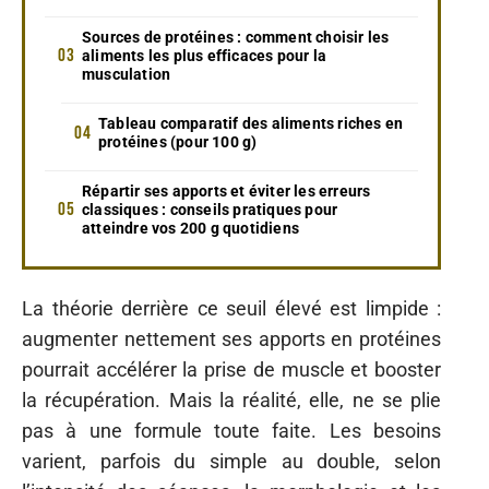
Sources de protéines : comment choisir les
aliments les plus efficaces pour la
musculation
Tableau comparatif des aliments riches en
protéines (pour 100 g)
Répartir ses apports et éviter les erreurs
classiques : conseils pratiques pour
atteindre vos 200 g quotidiens
La théorie derrière ce seuil élevé est limpide :
augmenter nettement ses apports en protéines
pourrait accélérer la prise de muscle et booster
la récupération. Mais la réalité, elle, ne se plie
pas à une formule toute faite. Les besoins
varient, parfois du simple au double, selon