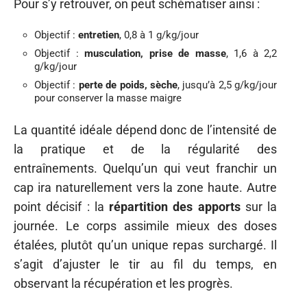
Pour s’y retrouver, on peut schématiser ainsi :
Objectif :
entretien
, 0,8 à 1 g/kg/jour
Objectif :
musculation, prise de masse
, 1,6 à 2,2
g/kg/jour
Objectif :
perte de poids, sèche
, jusqu’à 2,5 g/kg/jour
pour conserver la masse maigre
La quantité idéale dépend donc de l’intensité de
la pratique et de la régularité des
entraînements. Quelqu’un qui veut franchir un
cap ira naturellement vers la zone haute. Autre
point décisif : la
répartition des apports
sur la
journée. Le corps assimile mieux des doses
étalées, plutôt qu’un unique repas surchargé. Il
s’agit d’ajuster le tir au fil du temps, en
observant la récupération et les progrès.