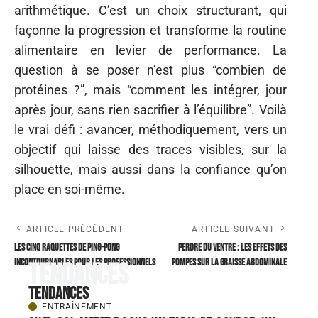
arithmétique. C’est un choix structurant, qui
façonne la progression et transforme la routine
alimentaire en levier de performance. La
question à se poser n’est plus “combien de
protéines ?”, mais “comment les intégrer, jour
après jour, sans rien sacrifier à l’équilibre”. Voilà
le vrai défi : avancer, méthodiquement, vers un
objectif qui laisse des traces visibles, sur la
silhouette, mais aussi dans la confiance qu’on
place en soi-même.
ARTICLE PRÉCÉDENT
ARTICLE SUIVANT
Les cinq raquettes de ping-pong
Perdre du ventre : les effets des
incontournables pour les professionnels
pompes sur la graisse abdominale
Tendances
Tendances
ENTRAÎNEMENT