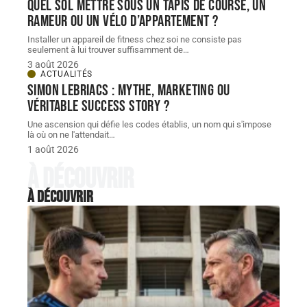
Quel sol mettre sous un tapis de course, un
rameur ou un vélo d’appartement ?
Installer un appareil de fitness chez soi ne consiste pas
seulement à lui trouver suffisamment de
…
3 août 2026
ACTUALITÉS
Simon Lebriacs : mythe, marketing ou
véritable success story ?
Une ascension qui défie les codes établis, un nom qui s'impose
là où on ne l'attendait
…
1 août 2026
À découvrir
À découvrir