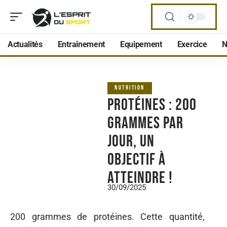
Actualités
Entraînement
Equipement
Exercice
N
NUTRITION
Protéines : 200
grammes par
jour, un
objectif à
atteindre !
30/09/2025
200 grammes de protéines. Cette quantité,