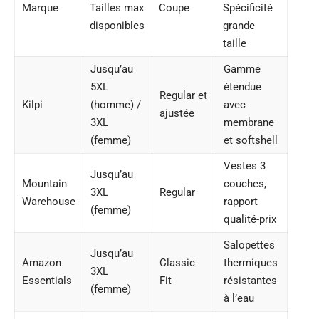
Marque
Tailles max
Coupe
Spécificité
disponibles
grande
taille
Jusqu’au
Gamme
5XL
étendue
Regular et
Kilpi
(homme) /
avec
ajustée
3XL
membrane
(femme)
et softshell
Vestes 3
Jusqu’au
Mountain
couches,
3XL
Regular
Warehouse
rapport
(femme)
qualité-prix
Salopettes
Jusqu’au
Amazon
Classic
thermiques
3XL
Essentials
Fit
résistantes
(femme)
à l’eau