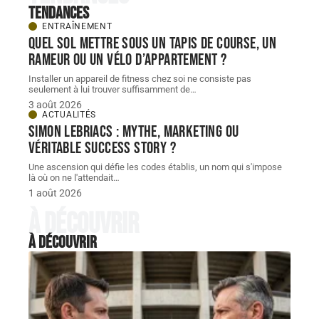
Tendances
ENTRAÎNEMENT
Quel sol mettre sous un tapis de course, un
rameur ou un vélo d’appartement ?
Installer un appareil de fitness chez soi ne consiste pas
seulement à lui trouver suffisamment de
…
3 août 2026
ACTUALITÉS
Simon Lebriacs : mythe, marketing ou
véritable success story ?
Une ascension qui défie les codes établis, un nom qui s'impose
là où on ne l'attendait
…
1 août 2026
À découvrir
À découvrir