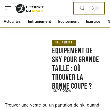
Actualités
Entraînement
Equipement
Exercice
N
EQUIPEMENT
Équipement de
sky pour grande
taille : où
trouver la
bonne coupe ?
13/05/2026
Trouver une veste ou un pantalon de ski quand