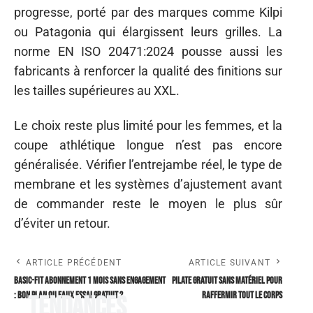
progresse, porté par des marques comme Kilpi
ou Patagonia qui élargissent leurs grilles. La
norme EN ISO 20471:2024 pousse aussi les
fabricants à renforcer la qualité des finitions sur
les tailles supérieures au XXL.
Le choix reste plus limité pour les femmes, et la
coupe athlétique longue n’est pas encore
généralisée. Vérifier l’entrejambe réel, le type de
membrane et les systèmes d’ajustement avant
de commander reste le moyen le plus sûr
d’éviter un retour.
ARTICLE PRÉCÉDENT
ARTICLE SUIVANT
Basic-Fit abonnement 1 mois sans engagement
Pilate gratuit sans matériel pour
: bon plan ou faux essai gratuit ?
raffermir tout le corps
Tendances