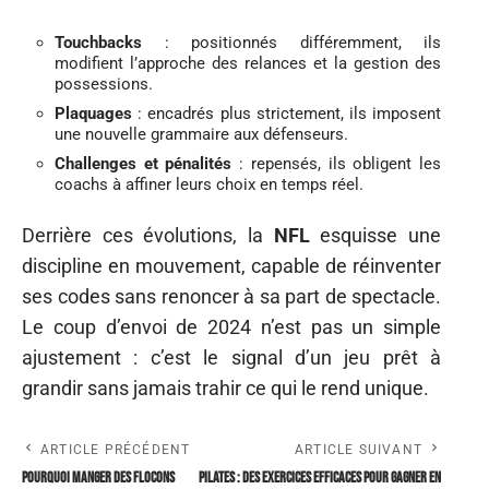
Touchbacks
: positionnés différemment, ils
modifient l’approche des relances et la gestion des
possessions.
Plaquages
: encadrés plus strictement, ils imposent
une nouvelle grammaire aux défenseurs.
Challenges et pénalités
: repensés, ils obligent les
coachs à affiner leurs choix en temps réel.
Derrière ces évolutions, la
NFL
esquisse une
discipline en mouvement, capable de réinventer
ses codes sans renoncer à sa part de spectacle.
Le coup d’envoi de 2024 n’est pas un simple
ajustement : c’est le signal d’un jeu prêt à
grandir sans jamais trahir ce qui le rend unique.
ARTICLE PRÉCÉDENT
ARTICLE SUIVANT
Pourquoi manger des flocons
Pilates : des exercices efficaces pour gagner en