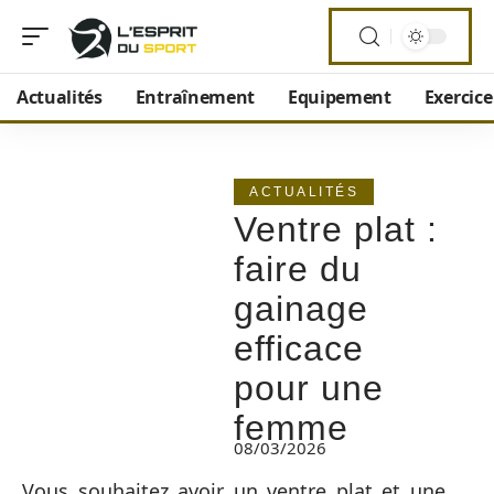
Actualités
Entraînement
Equipement
Exercice
ACTUALITÉS
Ventre plat :
faire du
gainage
efficace
pour une
femme
08/03/2026
Vous souhaitez avoir un ventre plat et une