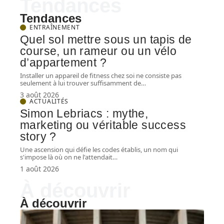
Tendances
Tendances
ENTRAÎNEMENT
Quel sol mettre sous un tapis de
course, un rameur ou un vélo
d’appartement ?
Installer un appareil de fitness chez soi ne consiste pas
seulement à lui trouver suffisamment de
…
3 août 2026
ACTUALITÉS
Simon Lebriacs : mythe,
marketing ou véritable success
story ?
Une ascension qui défie les codes établis, un nom qui
s'impose là où on ne l'attendait
…
1 août 2026
À découvrir
À découvrir