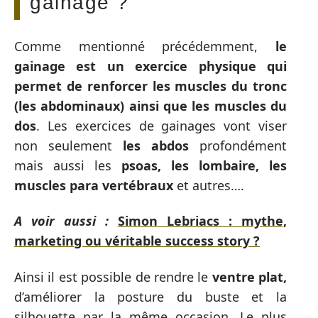
gainage ?
Comme mentionné précédemment,
le
gainage est un exercice physique qui
permet de renforcer les muscles du tronc
(les abdominaux) ainsi que les muscles du
dos
. Les exercices de gainages vont viser
non seulement
les abdos
profondément
mais aussi les
psoas,
les lombaire, les
muscles para vertébraux
et autres….
A voir aussi :
Simon Lebriacs : mythe,
marketing ou véritable success story ?
Ainsi il est possible de rendre le
ventre plat,
d’améliorer la posture du buste et la
silhouette par la même occasion. Le plus